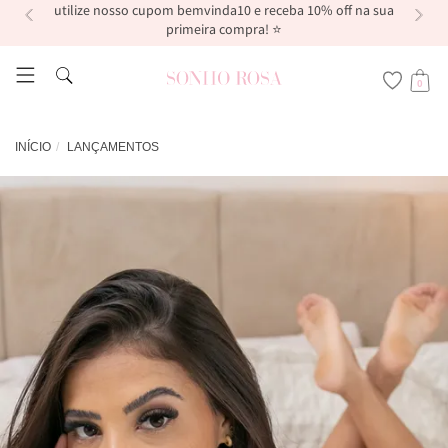
utilize nosso cupom bemvinda10 e receba 10% off na sua
primeira compra! ⭐
0
INÍCIO
LANÇAMENTOS