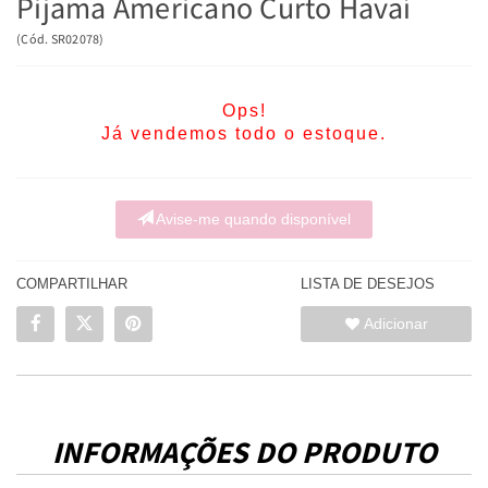
Pijama Americano Curto Havaí
(
Cód.
SR02078
)
Ops!
Já vendemos todo o estoque.
Avise-me quando disponível
COMPARTILHAR
LISTA DE DESEJOS
Adicionar
INFORMAÇÕES DO PRODUTO