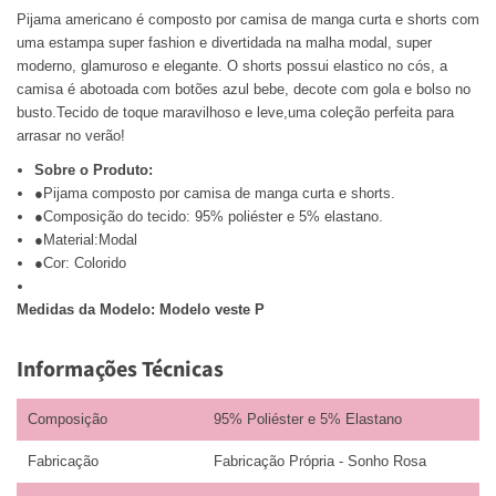
Pijama americano é composto por camisa de manga curta e shorts com
uma estampa super fashion e divertidada na malha modal, super
moderno, glamuroso e elegante. O shorts possui elastico no cós, a
camisa é abotoada com botões azul bebe, decote com gola e bolso no
busto.Tecido de toque maravilhoso e leve,uma coleção perfeita para
arrasar no verão!
Sobre o Produto:
●Pijama composto por camisa de manga curta e shorts.
●Composição do tecido: 95% poliéster e 5% elastano.
●Material:Modal
●Cor: Colorido
Medidas da Modelo: Modelo veste P
Informações Técnicas
Composição
95% Poliéster e 5% Elastano
Fabricação
Fabricação Própria - Sonho Rosa