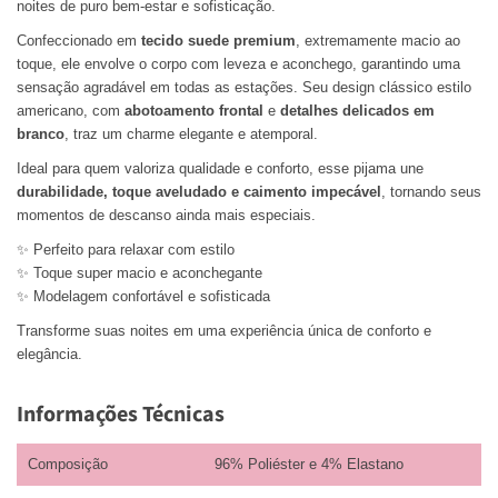
noites de puro bem-estar e sofisticação.
Confeccionado em
tecido suede premium
, extremamente macio ao
toque, ele envolve o corpo com leveza e aconchego, garantindo uma
sensação agradável em todas as estações. Seu design clássico estilo
americano, com
abotoamento frontal
e
detalhes delicados em
branco
, traz um charme elegante e atemporal.
Ideal para quem valoriza qualidade e conforto, esse pijama une
durabilidade, toque aveludado e caimento impecável
, tornando seus
momentos de descanso ainda mais especiais.
✨ Perfeito para relaxar com estilo
✨ Toque super macio e aconchegante
✨ Modelagem confortável e sofisticada
Transforme suas noites em uma experiência única de conforto e
elegância.
Informações Técnicas
Composição
96% Poliéster e 4% Elastano