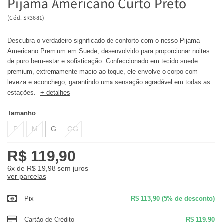
Pijama Americano Curto Preto
(
Cód.
SR3681
)
Descubra o verdadeiro significado de conforto com o nosso Pijama
Americano Premium em Suede, desenvolvido para proporcionar noites
de puro bem-estar e sofisticação. Confeccionado em tecido suede
premium, extremamente macio ao toque, ele envolve o corpo com
leveza e aconchego, garantindo uma sensação agradável em todas as
estações.
+ detalhes
Tamanho
P
M
G
GG
R$ 119,90
6x
de
R$ 19,98
sem juros
ver parcelas
Pix
R$ 113,90
(5% de desconto)
Cartão de Crédito
R$ 119,90