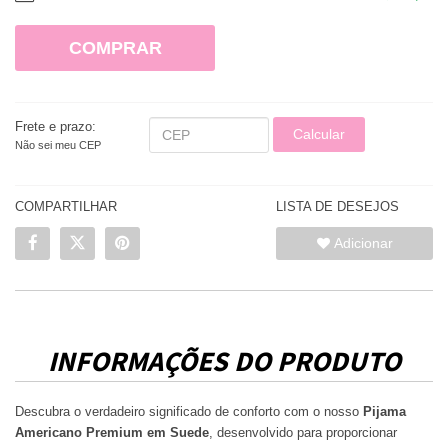
COMPRAR
Frete e prazo:
Calcular
Não sei meu CEP
COMPARTILHAR
LISTA DE DESEJOS
Adicionar
INFORMAÇÕES DO PRODUTO
Descubra o verdadeiro significado de conforto com o nosso
Pijama
Americano Premium em Suede
, desenvolvido para proporcionar