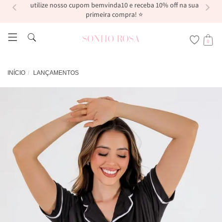
utilize nosso cupom bemvinda10 e receba 10% off na sua
primeira compra! ⭐
0
INÍCIO
LANÇAMENTOS