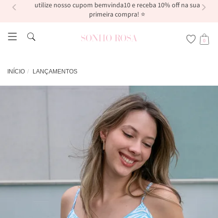
utilize nosso cupom bemvinda10 e receba 10% off na sua
primeira compra! ⭐
0
INÍCIO
LANÇAMENTOS