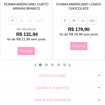
PIJAMA AMERICANO CURTO
PIJAMA AMERICANO LONGO
ARMANI BRANCO
CHOCOLATE
P
M
G
GG
P
M
G
GG
R$ 179,90
De: 
R$ 239,90
R$ 131,94
6x
de
R$ 29,98
sem juros
6x
de
R$ 21,99
sem juros
Comprar
Comprar
institucional
ajuda e suporte
entre em contato