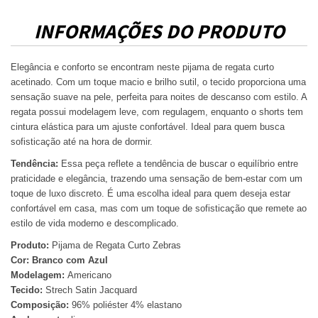
INFORMAÇÕES DO PRODUTO
Elegância e conforto se encontram neste pijama de regata curto
acetinado. Com um toque macio e brilho sutil, o tecido proporciona uma
sensação suave na pele, perfeita para noites de descanso com estilo. A
regata possui modelagem leve, com regulagem, enquanto o shorts tem
cintura elástica para um ajuste confortável. Ideal para quem busca
sofisticação até na hora de dormir.
Tendência:
Essa peça reflete a tendência de buscar o equilíbrio entre
praticidade e elegância, trazendo uma sensação de bem-estar com um
toque de luxo discreto. É uma escolha ideal para quem deseja estar
confortável em casa, mas com um toque de sofisticação que remete ao
estilo de vida moderno e descomplicado.
Produto:
Pijama de Regata Curto Zebras
Cor: Branco com Azul
Modelagem:
Americano
Tecido:
Strech Satin Jacquard
Composição:
96% poliéster 4% elastano