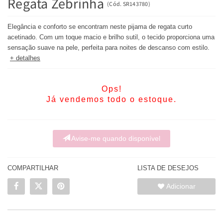
Regata Zebrinha
(
Cód.
SR143780
)
Elegância e conforto se encontram neste pijama de regata curto
acetinado. Com um toque macio e brilho sutil, o tecido proporciona uma
sensação suave na pele, perfeita para noites de descanso com estilo.
+ detalhes
Ops!
Já vendemos todo o estoque.
Avise-me quando disponível
COMPARTILHAR
LISTA DE DESEJOS
Adicionar